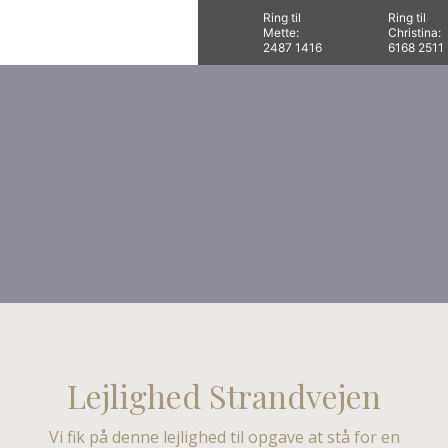
Ring til
Ring til
Mette:
Christina:
​​2487 1416
​6168 2511
Lejlighed Strandvejen
Vi fik på denne lejlighed til opgave at stå for en